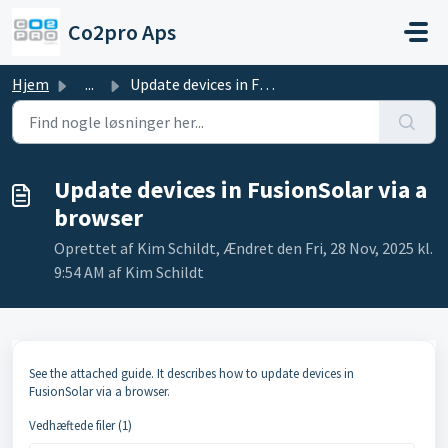
Gå til hovedindhold
Co2pro Aps
Hjem
...
Update devices in FusionSolar via a browser
Update devices in FusionSolar via a
browser
Oprettet af Kim Schildt, Ændret den Fri, 28 Nov, 2025 kl.
9:54 AM af Kim Schildt
See the attached guide. It describes how to update devices in
FusionSolar via a browser.
Vedhæftede filer (1)