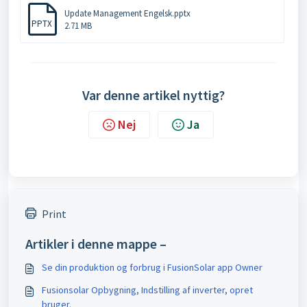
Update Management Engelsk.pptx
PPTX
2.71 MB
Var denne artikel nyttig?
Nej
Ja
Print
Artikler i denne mappe –
Se din produktion og forbrug i FusionSolar app Owner
Fusionsolar Opbygning, Indstilling af inverter, opret
bruger.