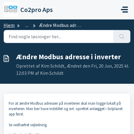
Gå til hovedindhold
Co2pro Aps
Hjem
...
Ændre Modbus adresse i inverter
Ændre Modbus adresse i inverter
Oprettet af Kim Schildt, Ændret den Fri, 20 Jun, 2025 kl.
12:03 PM af Kim Schildt
For at ændre Modbus adressen på inverteren skal man logge lokalt på
inverteren. Man bør have indstillet og evt. oprettet anlægget i Solplanet
app først.
Se vedhæftet vejledning.